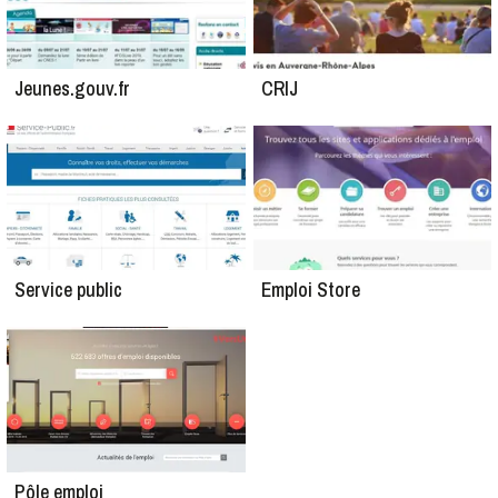
Jeunes.gouv.fr
CRIJ
Service public
Emploi Store
Pôle emploi