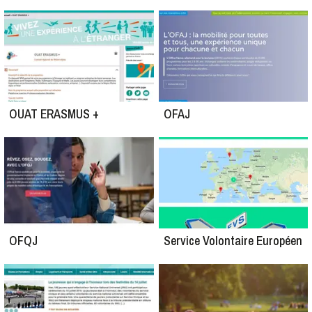
OUAT ERASMUS +
OFAJ
OFQJ
Service Volontaire Européen