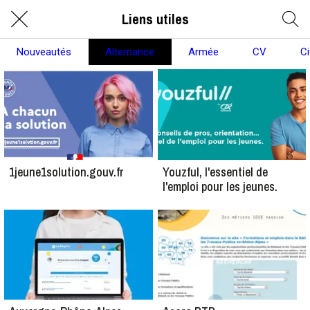
Liens utiles
Nouveautés
Alternance
Armée
CV
C
1jeune1solution.gouv.fr
Youzful, l'essentiel de
l'emploi pour les jeunes.