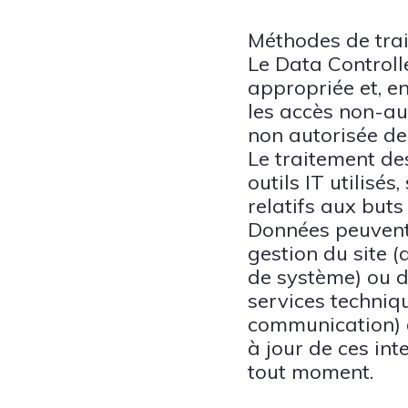
Méthodes de tra
Le Data Controll
appropriée et, e
les accès non-aut
non autorisée de
Le traitement de
outils IT utilisé
relatifs aux buts
Données peuvent 
gestion du site (
de système) ou d
services techniqu
communication) d
à jour de ces in
tout moment.