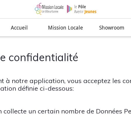
Accueil
Mission Locale
Showroom
e confidentialité
t à notre application, vous acceptez les co
sation définie ci-dessous:
n collecte un certain nombre de Données P