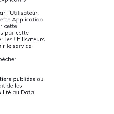
 l’Utilisateur,
ette Application.
r cette
és par cette
r les Utilisateurs
r le service
pêcher
tiers publiées ou
it de les
ilité au Data