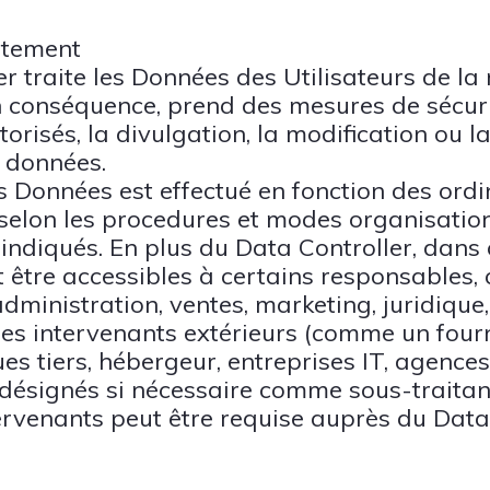
itement
er traite les Données des Utilisateurs de la
n conséquence, prend des mesures de sécuri
orisés, la divulgation, la modification ou 
 données.
s Données est effectué en fonction des ordi
s, selon les procedures et modes organisatio
 indiqués. En plus du Data Controller, dans 
être accessibles à certains responsables, 
administration, ventes, marketing, juridique
es intervenants extérieurs (comme un four
es tiers, hébergeur, entreprises IT, agence
ésignés si nécessaire comme sous-traitants
tervenants peut être requise auprès du Data