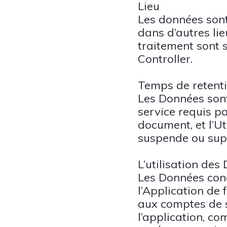
Lieu
Les données sont
dans d’autres li
traitement sont s
Controller.
Temps de retent
Les Données sont
service requis pa
document, et l’U
suspende ou sup
L’utilisation des
Les Données conc
l’Application de 
aux comptes de se
l’application, c