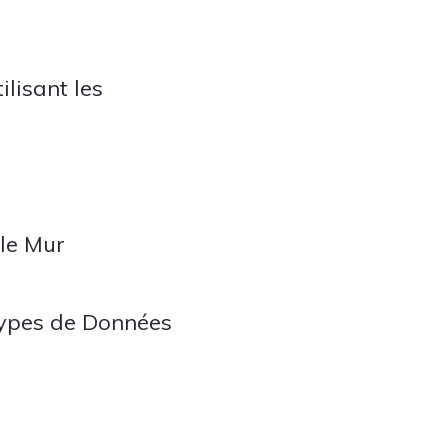
ilisant les
 le Mur
Types de Données