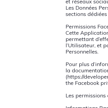
et réseaux socia
Les Données Pers
sections dédiées
Permissions Fac
Cette Applicatio
permettant d’eff
l’Utilisateur, et
Personnelles.
Pour plus d’info
la documentatio
(https://develop
the Facebook pri
Les permissions 