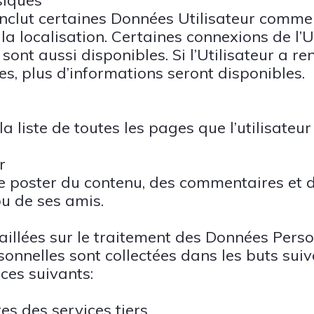
siques
inclut certaines Données Utilisateur comme l
 la localisation. Certaines connexions de l’Ut
ont aussi disponibles. Si l’Utilisateur a re
s, plus d’informations seront disponibles.
la liste de toutes les pages que l’utilisateur
r
 poster du contenu, des commentaires et des
 ou de ses amis.
aillées sur le traitement des Données Perso
onnelles sont collectées dans les buts suiv
ices suivants:
s des services tiers