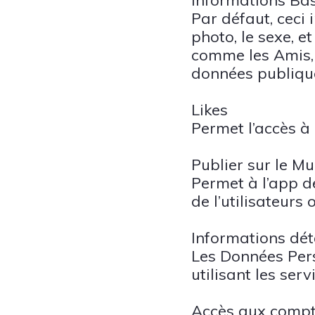
Informations Ba
Par défaut, ceci 
photo, le sexe, et
comme les Amis, s
données publique
Likes
Permet l’accès à 
Publier sur le Mu
Permet à l’app de
de l’utilisateurs
Informations dét
Les Données Pers
utilisant les serv
Accès aux compte