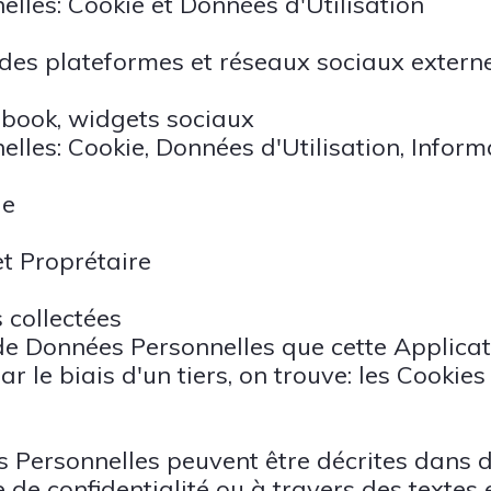
lles: Cookie et Données d'Utilisation
 des plateformes et réseaux sociaux extern
ebook, widgets sociaux
lles: Cookie, Données d'Utilisation, Informa
le
et Proprétaire
 collectées
de Données Personnelles que cette Applicati
r le biais d'un tiers, on trouve: les Cookie
 Personnelles peuvent être décrites dans d
e de confidentialité ou à travers des textes 