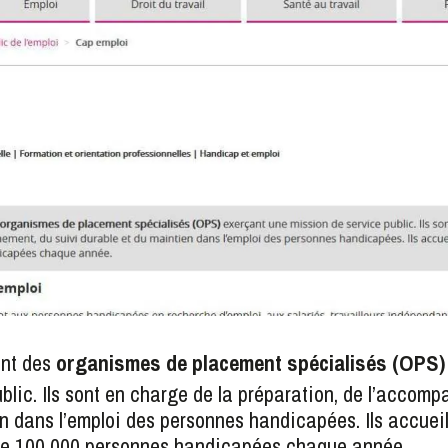
ont des
organismes de placement spécialisés (OPS)
blic. Ils sont en charge de la préparation, de l’accom
n dans l’emploi des personnes handicapées. Ils accueil
e 100 000 personnes handicapées chaque année.