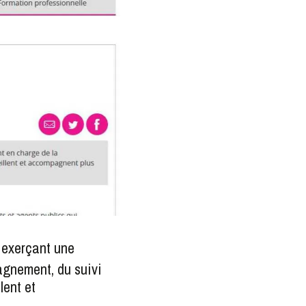
exerçant une
pagnement, du suivi
lent et