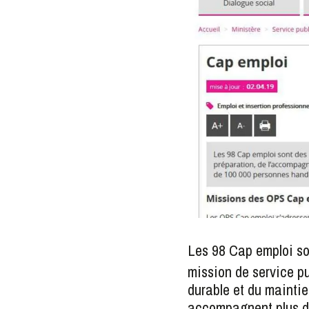
Les 98 Cap emploi s
mission de service pu
durable et du maintie
accompagnent plus d