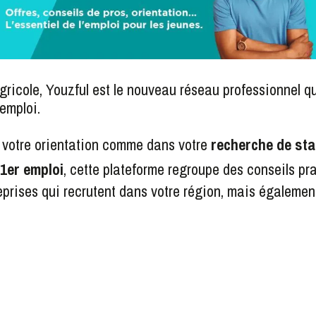
gricole, Youzful est le nouveau réseau professionnel qui
’emploi.
 votre orientation comme dans votre
recherche de stag
1er emploi
, cette plateforme regroupe des conseils pr
eprises qui recrutent dans votre région, mais également