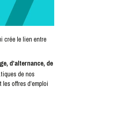
 crée le lien entre
e, d’alternance, de
atiques de nos
 les offres d’emploi