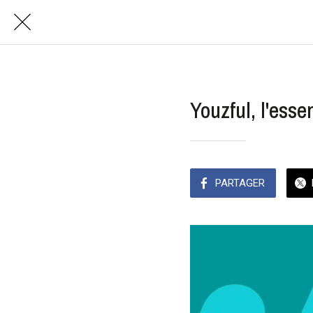
Youzful, l'esse
PARTAGER