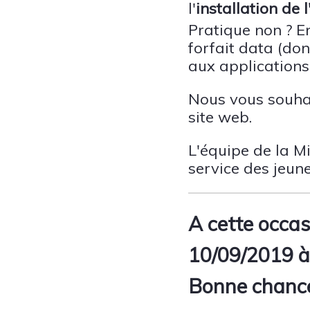
l'
installation de
Pratique non ? E
forfait data (don
aux application
Nous vous souhai
site web.
L'équipe de la M
service des jeunes
A cette occas
10/09/2019 à 
Bonne chance