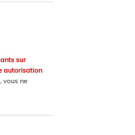
dants sur
e autorisation
, vous ne