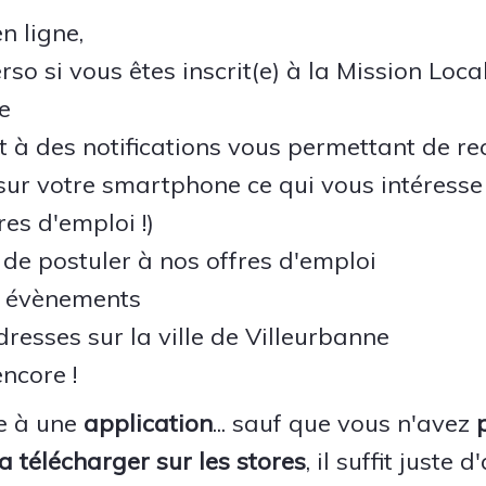
en ligne,
so si vous êtes inscrit(e) à la Mission Loca
e
 à des notifications vous permettant de re
sur votre smartphone ce qui vous intéresse
res d'emploi !)
é de postuler à nos offres d'emploi
s évènements
resses sur la ville de Villeurbanne
encore !
e à une
application
... sauf que vous n'avez
a télécharger sur les stores
, il suffit juste 