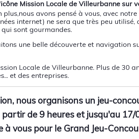
 l'icône Mission Locale de Villeurbanne sur
n plus,nous avons pensé à vous, avec notre 
nées internet) ne sera que très peu utilisé,
s qui sont gourmandes.
tons une belle découverte et navigation s
ission Locale de Villeurbanne. Plus de 30 a
... et des entreprises.
ion, nous organisons un jeu-conco
partir de 9 heures et jusqu'au 17/
 à vous pour le Grand Jeu-Concour