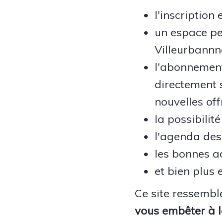
l'inscription 
un espace per
Villeurbannn
l'abonnement
directement 
nouvelles off
la possibilit
l'agenda de
les bonnes ad
et bien plus 
Ce site ressembl
vous embêter à l