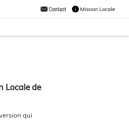
Contact
Mission Locale
n Locale de
version qui