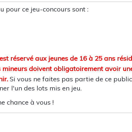
eu pour ce jeu-concours sont :
est réservé aux jeunes de 16 à 25 ans rési
s mineurs doivent obligatoirement avoir un
ir.
Si vous ne faites pas partie de ce public
r l'un des lots mis en jeu.
nne chance à vous !