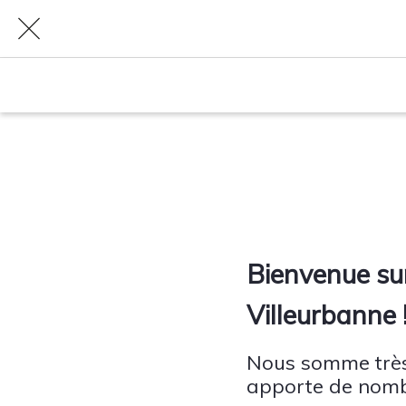
Bienvenue sur
Villeurbanne 
Nous somme très 
apporte de nom